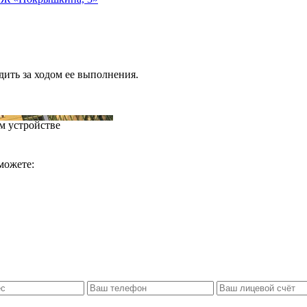
дить за ходом ее выполнения.
м устройстве
можете: