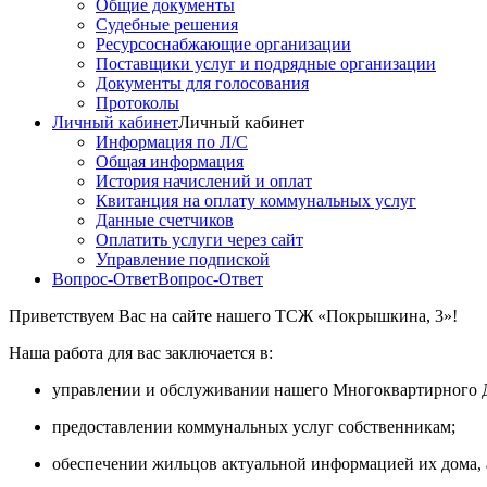
Общие документы
Судебные решения
Ресурсоснабжающие организации
Поставщики услуг и подрядные организации
Документы для голосования
Протоколы
Личный кабинет
Личный кабинет
Информация по Л/С
Общая информация
История начислений и оплат
Квитанция на оплату коммунальных услуг
Данные счетчиков
Оплатить услуги через сайт
Управление подпиской
Вопрос-Ответ
Вопрос-Ответ
Приветствуем Вас на сайте нашего ТСЖ «Покрышкина, 3»!
Наша работа для вас заключается в:
управлении и обслуживании нашего Многоквартирного 
предоставлении коммунальных услуг собственникам;
обеспечении жильцов актуальной информацией их дома, 