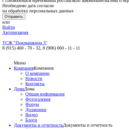
с соблюдением требований российского законодательства о пе
Необходимо дать согласие
на обработку персональных данных
или
Войти
Авторизация
ТСЖ "Покрышкина 3"
8 (915) 460 - 70 - 32,
8 (906) 060 - 11 - 11
Меню
Компания
Компания
О компании
Новости
Контакты
Дома
Дома
Общая информация
Фотогалерея
Форум
Должники
Видео
Блоги
Документы и отчетность
Документы и отчетность