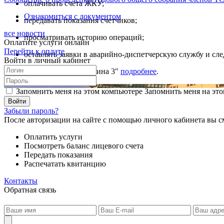
оплачивать счета ЖКУ;
Ознакомиться с документом
передавать показания счетчиков;
все новости
просматривать историю операций;
Оплатите услуги онлайн
Перейти к оплате
оставлять заявки в аварийно-диспетчерскую службу и сле
Войти в личный кабинет
Читайте о ТСЖ "Покрышкина 3"
подробнее
.
Запомнить меня на этом компьютере
Запомнить меня на это
Забыли пароль?
После авторизации на сайте с помощью личного кабинета вы с
Оплатить услуги
Посмотреть баланс лицевого счета
Передать показания
Распечатать квитанцию
Контакты
Обратная связь