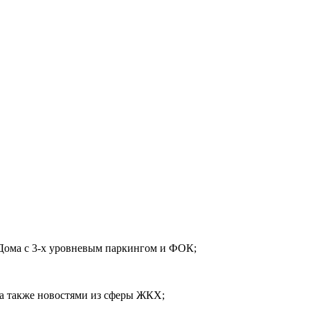
Дома с 3-х уровневым паркингом и ФОК;
а также новостями из сферы ЖКХ;