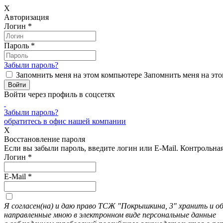
X
Авторизация
Логин
*
Пароль
*
Забыли пароль?
Запомнить меня на этом компьютере
Запомнить меня на это
Войти через профиль в соцсетях
Забыли пароль?
обратитесь в офис нашей компании
X
Восстановление пароля
Если вы забыли пароль, введите логин или E-Mail.
Контрольная 
Логин
*
E-Mail
*
Я согласен(на) и даю право ТСЖ "Покрышкина, 3" хранить и 
направленные мною в электронном виде персональные данные