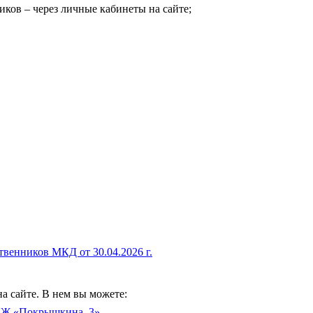
ков – через личные кабинеты на сайте;
венников МКД от 30.04.2026 г.
 сайте. В нем вы можете:
ТСЖ «Покрышкина, 3»