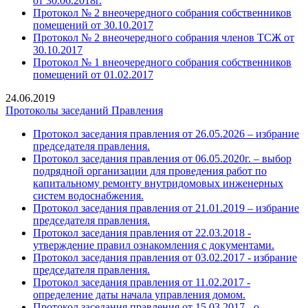
от 30.06.2018г.
Протокол № 2 внеочередного собрания собственников
помещений от 30.10.2017
Протокол № 2 внеочередного собрания членов ТСЖ от
30.10.2017
Протокол № 1 внеочередного собрания собственников
помещений от 01.02.2017
24.06.2019
Протоколы заседаний Правления
Протокол заседания правления от 26.05.2026 – избрание
председателя правления.
Протокол заседания правления от 06.05.2020г. – выбор
подрядной организации для проведения работ по
капитальному ремонту внутридомовых инженерных
систем водоснабжения.
Протокол заседания правления от 21.01.2019 – избрание
председателя правления.
Протокол заседания правления от 22.03.2018 -
утверждение правил ознакомления с документами.
Протокол заседания правления от 03.02.2017 - избрание
председателя правления.
Протокол заседания правления от 11.02.2017 -
определение даты начала управления домом.
Протокол заседания правления от 15.03.2017 - о