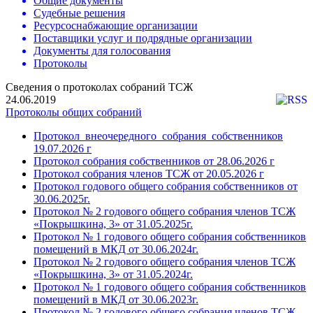
Общие документы
Судебные решения
Ресурсоснабжающие организации
Поставщики услуг и подрядные организации
Документы для голосования
Протоколы
Сведения о протоколах собраний ТСЖ
24.06.2019
Протоколы общих собраний
Протокол_внеочередного_собрания_собственников
19.07.2026 г
Протокол собрания собственников от 28.06.2026 г
Протокол собрания членов ТСЖ от 20.05.2026 г
Протокол годового общего собрания собственников от
30.06.2025г.
Протокол № 2 годового общего собрания членов ТСЖ
«Покрышкина, 3» от 31.05.2025г.
Протокол № 1 годового общего собрания собственников
помещений в МКД от 30.06.2024г.
Протокол № 2 годового общего собрания членов ТСЖ
«Покрышкина, 3» от 31.05.2024г.
Протокол № 1 годового общего собрания собственников
помещений в МКД от 30.06.2023г.
Протокол № 2 годового общего собрания членов ТСЖ