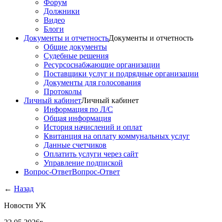
Форум
Должники
Видео
Блоги
Документы и отчетность
Документы и отчетность
Общие документы
Судебные решения
Ресурсоснабжающие организации
Поставщики услуг и подрядные организации
Документы для голосования
Протоколы
Личный кабинет
Личный кабинет
Информация по Л/С
Общая информация
История начислений и оплат
Квитанция на оплату коммунальных услуг
Данные счетчиков
Оплатить услуги через сайт
Управление подпиской
Вопрос-Ответ
Вопрос-Ответ
←
Назад
Новости УК