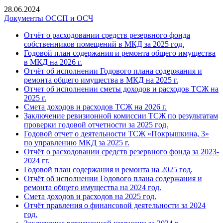
28.06.2024
Документы ОССП и ОСЧ
Отчёт о расходовании средств резервного фонда
собственников помещений в МКД за 2025 год.
Годовой план содержания и ремонта общего имущества
в МКД на 2026 г.
Отчёт об исполнении Годового плана содержания и
ремонта общего имущества в МКД на 2025 г.
Отчет об исполнении сметы доходов и расходов ТСЖ на
2025 г.
Смета доходов и расходов ТСЖ на 2026 г.
Заключение ревизионной комиссии ТСЖ по результатам
проверки годовой отчетности за 2025 год.
Годовой отчет о деятельности ТСЖ «Покрышкина, 3»
по управлению МКД за 2025 г.
Отчёт о расходовании средств резервного фонда за 2023-
2024 гг.
Годовой план содержания и ремонта на 2025 год.
Отчёт об исполнении Годового плана содержания и
ремонта общего имущества на 2024 год.
Смета доходов и расходов на 2025 год.
Отчёт правления о финансовой деятельности за 2024
год.