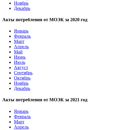
Ноябрь
Декабрь
Акты потребления от МОЭК за 2020 год
Январь
Февраль
Март
Апрель
Май
Июнь
Июль
Август
Сентябрь
Октябрь
Ноябрь
Декабрь
Акты потребления от МОЭК за 2021 год
Январь
Февраль
Март
Апрель