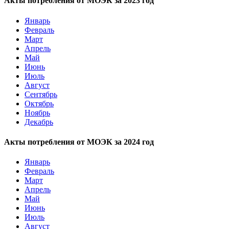
Акты потребления от МОЭК за 2023 год
Январь
Февраль
Март
Апрель
Май
Июнь
Июль
Август
Сентябрь
Октябрь
Ноябрь
Декабрь
Акты потребления от МОЭК за 2024 год
Январь
Февраль
Март
Апрель
Май
Июнь
Июль
Август