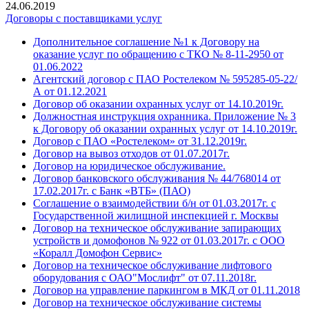
24.06.2019
Договоры с поставщиками услуг
Дополнительное соглашение №1 к Договору на
оказание услуг по обращению с ТКО № 8-11-2950 от
01.06.2022
Агентский договор с ПАО Ростелеком № 595285-05-22/
А от 01.12.2021
Договор об оказании охранных услуг от 14.10.2019г.
Должностная инструкция охранника. Приложение № 3
к Договору об оказании охранных услуг от 14.10.2019г.
Договор с ПАО «Ростелеком» от 31.12.2019г.
Договор на вывоз отходов от 01.07.2017г.
Договор на юридическое обслуживание.
Договор банковского обслуживания № 44/768014 от
17.02.2017г. с Банк «ВТБ» (ПАО)
Соглашение о взаимодействии б/н от 01.03.2017г. с
Государственной жилищной инспекцией г. Москвы
Договор на техническое обслуживание запирающих
устройств и домофонов № 922 от 01.03.2017г. с ООО
«Коралл Домофон Сервис»
Договор на техническое обслуживание лифтового
оборудования с ОАО"Мослифт" от 07.11.2018г.
Договор на управление паркингом в МКД от 01.11.2018
Договор на техническое обслуживание системы