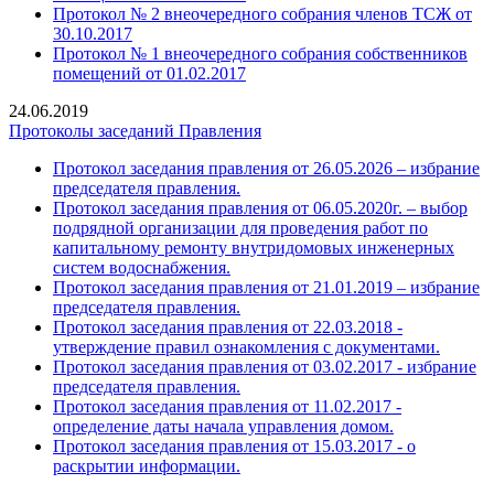
Протокол № 2 внеочередного собрания членов ТСЖ от
30.10.2017
Протокол № 1 внеочередного собрания собственников
помещений от 01.02.2017
24.06.2019
Протоколы заседаний Правления
Протокол заседания правления от 26.05.2026 – избрание
председателя правления.
Протокол заседания правления от 06.05.2020г. – выбор
подрядной организации для проведения работ по
капитальному ремонту внутридомовых инженерных
систем водоснабжения.
Протокол заседания правления от 21.01.2019 – избрание
председателя правления.
Протокол заседания правления от 22.03.2018 -
утверждение правил ознакомления с документами.
Протокол заседания правления от 03.02.2017 - избрание
председателя правления.
Протокол заседания правления от 11.02.2017 -
определение даты начала управления домом.
Протокол заседания правления от 15.03.2017 - о
раскрытии информации.