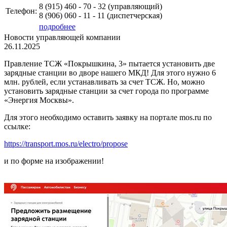
8 (915)
460 - 70 - 32 (управляющий)
Телефон:
8 (906)
060 - 11 - 11
(диспетчерская)
подробнее
Новости управляющей компании
26.11.2025
Правление ТСЖ «Покрышкина, 3» пытается установить две
зарядные станции во дворе нашего МКД! Для этого нужно 6
млн. рублей, если устанавливать за счет ТСЖ. Но, можно
установить зарядные станции за счет города по программе
«Энергия Москвы».
Для этого необходимо оставить заявку на портале mos.ru по
ссылке:
https://transport.mos.ru/electro/propose
и по форме на изображении!